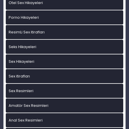
Otel Sex Hikayeleri
Porno Hikayeleri
ResimLi Sex itirafları
Seks Hikayeleri
Sex Hikayeleri
Sex itirafları
Sex Resimleri
Amatör Sex Resimleri
Anal Sex Resimleri