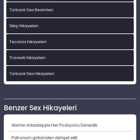
Türbanlı Sex Resimleri
Sikiş Hikayeleri
Tecavüz hikayeleri
Travesti hikayeleri
Türbanlı Sex Hikayeleri
Benzer Sex Hikayeleri
Abimin Arkadaşıyla Her Pozisyonu Denedik
Patronum götümden dehşet sikti