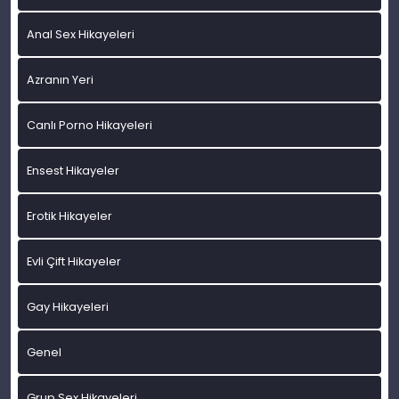
Anal Sex Hikayeleri
Azranın Yeri
Canlı Porno Hikayeleri
Ensest Hikayeler
Erotik Hikayeler
Evli Çift Hikayeler
Gay Hikayeleri
Genel
Grup Sex Hikayeleri