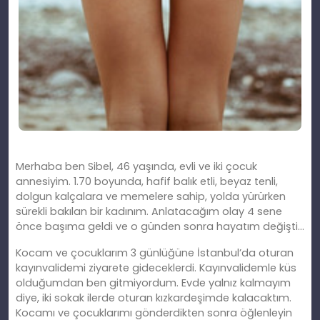
Merhaba ben Sibel, 46 yaşında, evli ve iki çocuk
annesiyim. 1.70 boyunda, hafif balık etli, beyaz tenli,
dolgun kalçalara ve memelere sahip, yolda yürürken
sürekli bakılan bir kadınım. Anlatacağım olay 4 sene
önce başıma geldi ve o günden sonra hayatım değişti…
Kocam ve çocuklarım 3 günlüğüne İstanbul’da oturan
kayınvalidemi ziyarete gideceklerdi. Kayınvalidemle küs
olduğumdan ben gitmiyordum. Evde yalnız kalmayım
diye, iki sokak ilerde oturan kızkardeşimde kalacaktım.
Kocamı ve çocuklarımı gönderdikten sonra öğlenleyin