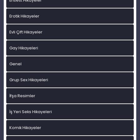
Ensest Hikayeler
Erotik Hikayeler
Evli Çift Hikayeler
Gay Hikayeleri
Genel
Grup Sex Hikayeleri
İfşa Resimler
İş Yeri Seks Hikayeleri
Komik Hikayeler