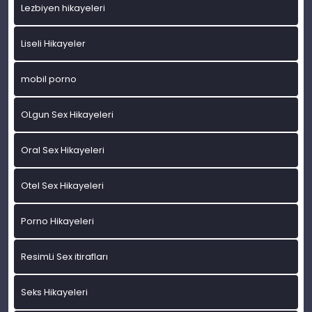
Lezbiyen hikayeleri
Liseli Hikayeler
mobil porno
OLgun Sex Hikayeleri
Oral Sex Hikayeleri
Otel Sex Hikayeleri
Porno Hikayeleri
ResimLi Sex itirafları
Seks Hikayeleri