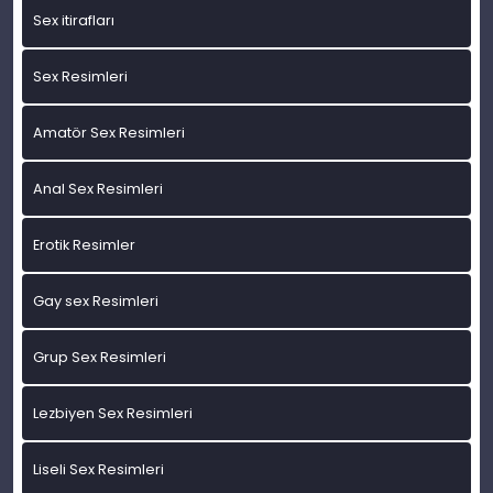
Sex itirafları
Sex Resimleri
Amatör Sex Resimleri
Anal Sex Resimleri
Erotik Resimler
Gay sex Resimleri
Grup Sex Resimleri
Lezbiyen Sex Resimleri
Liseli Sex Resimleri