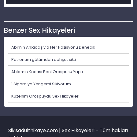
Benzer Sex Hikayeleri
Abimin Arkadaşıyla Her Pozisyonu Denedik
Patronum götümden dehşet sikti
Ablamın Kocası Beni Orospusu Yaptı
1 Sigara ya Yengemi Sikiyorum
Kuzenim Orospuydu Sex Hikayeleri
Sikisadulthikaye.com | Sex Hikayeleri - Tüm hakları