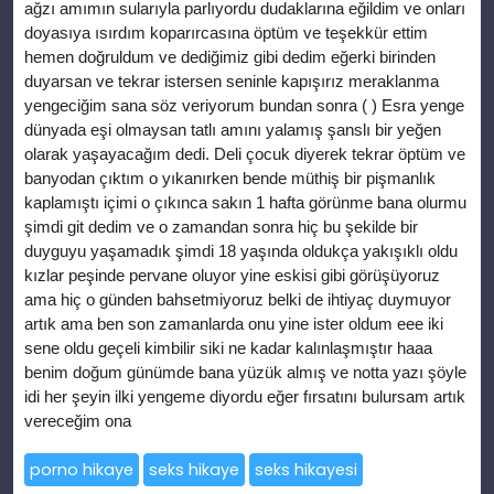
porno hikaye
seks hikaye
seks hikayesi