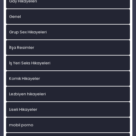
Gay Hikayeleri
Genel
Grup Sex Hikayeleri
İfşa Resimler
İş Yeri Seks Hikayeleri
Komik Hikayeler
Lezbiyen hikayeleri
Liseli Hikayeler
mobil porno