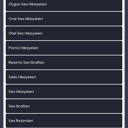
OLgun Sex Hikayeleri
Oral Sex Hikayeleri
Otel Sex Hikayeleri
Porno Hikayeleri
ResimLi Sex itirafları
Seks Hikayeleri
Sex Hikayeleri
Sex itirafları
Sex Resimleri