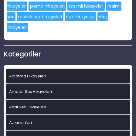
hikayeler
porno hikayeleri
resimli hikayeler
resimli
sex
resimli sex hikayeleri
sex hikayeleri
sikiş
hikayeleri
Kategoriler
Aldatma Hikayeleri
Amatör Sex Hikayeleri
Anal Sex Hikayeleri
Azranın Yeri