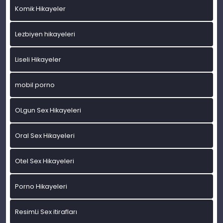
Komik Hikayeler
Lezbiyen hikayeleri
Liseli Hikayeler
mobil porno
OLgun Sex Hikayeleri
Oral Sex Hikayeleri
Otel Sex Hikayeleri
Porno Hikayeleri
ResimLi Sex itirafları