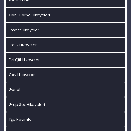
Azranın Yeri
Canlı Porno Hikayeleri
Ensest Hikayeler
Erotik Hikayeler
Evli Çift Hikayeler
Gay Hikayeleri
Genel
Grup Sex Hikayeleri
İfşa Resimler