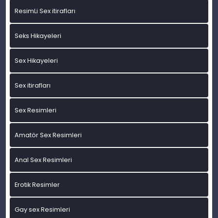
ResimLi Sex itirafları
Seks Hikayeleri
Sex Hikayeleri
Sex itirafları
Sex Resimleri
Amatör Sex Resimleri
Anal Sex Resimleri
Erotik Resimler
Gay sex Resimleri