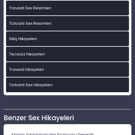
Travesti Sex Resimleri
Türbanlı Sex Resimleri
Sikiş Hikayeleri
Tecavüz hikayeleri
Travesti hikayeleri
Türbanlı Sex Hikayeleri
Benzer Sex Hikayeleri
Abimin Arkadaşıyla Her Pozisyonu Denedik