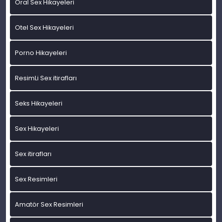
Oral Sex Hikayeleri
Otel Sex Hikayeleri
Porno Hikayeleri
ResimLi Sex itirafları
Seks Hikayeleri
Sex Hikayeleri
Sex itirafları
Sex Resimleri
Amatör Sex Resimleri