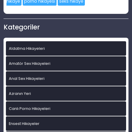
hikaye
porno hikayesi
seks hikaye
Kategoriler
Aldatma Hikayeleri
Amatör Sex Hikayeleri
Anal Sex Hikayeleri
Azranın Yeri
Canlı Porno Hikayeleri
Ensest Hikayeler