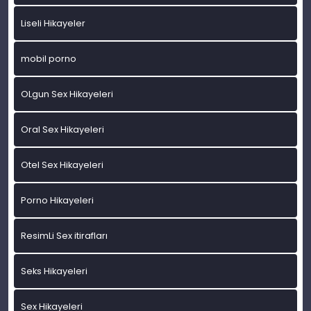
Liseli Hikayeler
mobil porno
OLgun Sex Hikayeleri
Oral Sex Hikayeleri
Otel Sex Hikayeleri
Porno Hikayeleri
ResimLi Sex itirafları
Seks Hikayeleri
Sex Hikayeleri