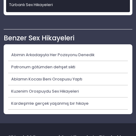
Türbanlı Sex Hikayeleri
Benzer Sex Hikayeleri
Abimin Arkadaşıyla Her Pozisyonu Denedik
Patronum götümden dehşet sikti
Ablamın Kocası Beni Orospusu Yaptı
Kuzenim Orospuydu Sex Hikayeleri
Kardeşimle gerçek yaşanmış bir hikaye