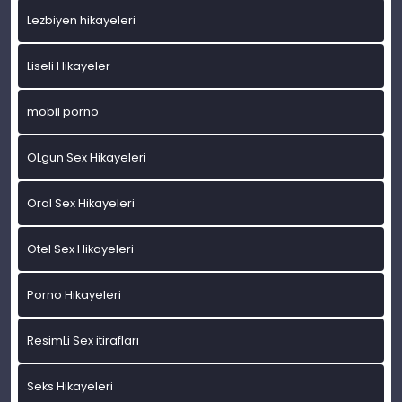
Lezbiyen hikayeleri
Liseli Hikayeler
mobil porno
OLgun Sex Hikayeleri
Oral Sex Hikayeleri
Otel Sex Hikayeleri
Porno Hikayeleri
ResimLi Sex itirafları
Seks Hikayeleri