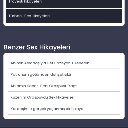
Travesti hikayeleri
Türbanlı Sex Hikayeleri
Benzer Sex Hikayeleri
Abimin Arkadaşıyla Her Pozisyonu Denedik
Patronum götümden dehşet sikti
Ablamın Kocası Beni Orospusu Yaptı
Kuzenim Orospuydu Sex Hikayeleri
Kardeşimle gerçek yaşanmış bir hikaye