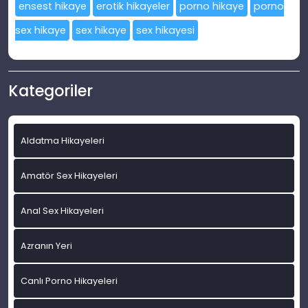
ensest hikaye
erotik hikayeler
porno hikaye
porno
sex hikaye
sex hikaye
sex hikayesi
Kategoriler
Aldatma Hikayeleri
Amatör Sex Hikayeleri
Anal Sex Hikayeleri
Azranın Yeri
Canlı Porno Hikayeleri