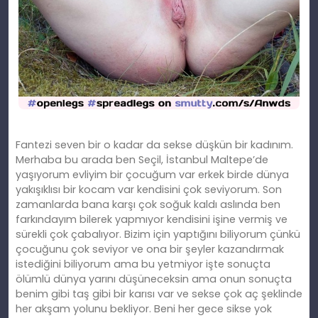
Fantezi seven bir o kadar da sekse düşkün bir kadınım.
Merhaba bu arada ben Seçil, İstanbul Maltepe’de
yaşıyorum evliyim bir çocuğum var erkek birde dünya
yakışıklısı bir kocam var kendisini çok seviyorum. Son
zamanlarda bana karşı çok soğuk kaldı aslında ben
farkındayım bilerek yapmıyor kendisini işine vermiş ve
sürekli çok çabalıyor. Bizim için yaptığını biliyorum çünkü
çocuğunu çok seviyor ve ona bir şeyler kazandırmak
istediğini biliyorum ama bu yetmiyor işte sonuçta
ölümlü dünya yarını düşüneceksin ama onun sonuçta
benim gibi taş gibi bir karısı var ve sekse çok aç şeklinde
her akşam yolunu bekliyor. Beni her gece sikse yok