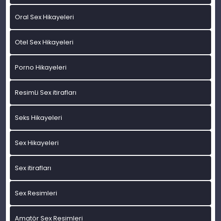
Oral Sex Hikayeleri
Otel Sex Hikayeleri
Porno Hikayeleri
ResimLi Sex itirafları
Seks Hikayeleri
Sex Hikayeleri
Sex itirafları
Sex Resimleri
Amatör Sex Resimleri