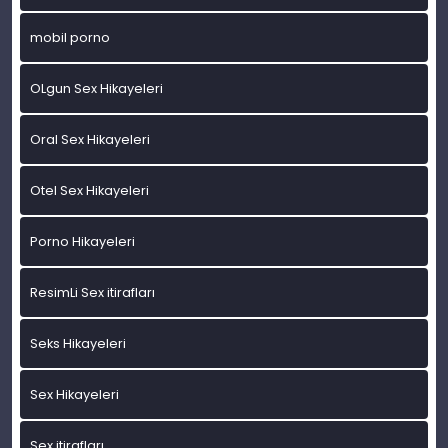
mobil porno
OLgun Sex Hikayeleri
Oral Sex Hikayeleri
Otel Sex Hikayeleri
Porno Hikayeleri
ResimLi Sex itirafları
Seks Hikayeleri
Sex Hikayeleri
Sex itirafları