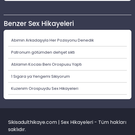
Benzer Sex Hikayeleri
Abimin Arkadaşıyla Her Pozisyonu Denedik
Patronum götümden dehşet sikti
Ablamın Kocası Beni Orospusu Yaptı
1 Sigara ya Yengemi Sikiyorum
Kuzenim Orospuydu Sex Hikayeleri
Sikisadulthikaye.com | Sex Hikayeleri - Tüm hakları
saklıdır.