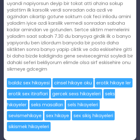
uyandi napiyorsun deyip bir tokat atti ahzina sokup
yalattim ilk karsolik verdi sonradan oda azdi ve
agzindan cikartip gotune soktum cok feci inliodu amini
yaladim iyice azdi karsilik vermedi sonradan sabaha
kadar amindan ve gotunden. Sertce siktim memelerini
yaladim saat sabah 7.30 du banyoya girdik ilk o banyo
yapiyordu ben izliordum banyoda bir posta daha
siktikten sonra banyo yapip ciktik ve oda eskisehire gitti
bi daha bizde kaldiginda gene sevisecegimizi soyledi bir
dahaki seferi bekliyorum elimde olsa sirf eskisehire onu
sikmeye gdcegim
baldız sex hikayesi
cinsel hikaye oku
erotik hikaye ler
erotik sex itiraflari
gercek sexs hikayeleri
seks
hıkayeler
seks masalları
sels hikayeleri
sevismehikaye
sex hikaye
sex sikiş hikayeleri
sikismek hikayeleri