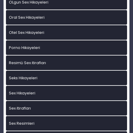
OLgun Sex Hikayeleri
Oral Sex Hikayeleri
Otel Sex Hikayeleri
Porno Hikayeleri
ResimLi Sex itirafları
Seks Hikayeleri
Sex Hikayeleri
Sex itirafları
Sex Resimleri