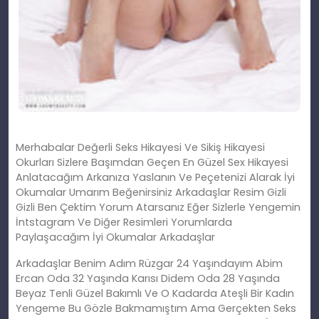
Merhabalar Değerli Seks Hikayesi Ve Sikiş Hikayesi
Okurları Sizlere Başımdan Geçen En Güzel Sex Hikayesi
Anlatacağım Arkanıza Yaslanın Ve Peçetenizi Alarak İyi
Okumalar Umarım Beğenirsiniz Arkadaşlar Resim Gizli
Gizli Ben Çektim Yorum Atarsanız Eğer Sizlerle Yengemin
İntstagram Ve Diğer Resimleri Yorumlarda
Paylaşacağım İyi Okumalar Arkadaşlar
Arkadaşlar Benim Adım Rüzgar 24 Yaşındayım Abim
Ercan Oda 32 Yaşında Karısı Didem Oda 28 Yaşında
Beyaz Tenli Güzel Bakımlı Ve O Kadarda Ateşli Bir Kadın
Yengeme Bu Gözle Bakmamıştım Ama Gerçekten Seks