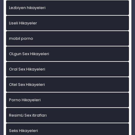
Lezbiyen hikayeleri
Liseli Hikayeler
mobil porno
OLgun Sex Hikayeleri
Oral Sex Hikayeleri
Otel Sex Hikayeleri
Porno Hikayeleri
ResimLi Sex itirafları
Seks Hikayeleri