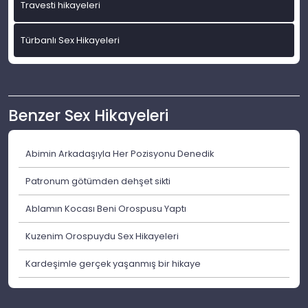
Travesti hikayeleri
Türbanlı Sex Hikayeleri
Benzer Sex Hikayeleri
Abimin Arkadaşıyla Her Pozisyonu Denedik
Patronum götümden dehşet sikti
Ablamın Kocası Beni Orospusu Yaptı
Kuzenim Orospuydu Sex Hikayeleri
Kardeşimle gerçek yaşanmış bir hikaye