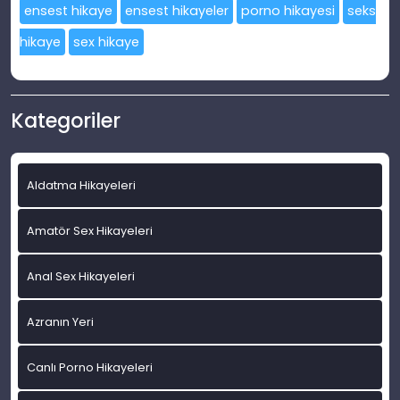
ensest hikaye
ensest hikayeler
porno hikayesi
seks
hikaye
sex hikaye
Kategoriler
Aldatma Hikayeleri
Amatör Sex Hikayeleri
Anal Sex Hikayeleri
Azranın Yeri
Canlı Porno Hikayeleri