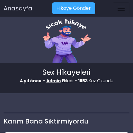
Anasayfa
Hikaye Gönder
Sex Hikayeleri
4 yıl önce
-
Admin
Ekledi -
1953
Kez Okundu
Karım Bana Siktirmiyordu