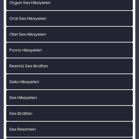
OLgun Sex Hikayeleri
Oral Sex Hikayeleri
Otel Sex Hikayeleri
Porno Hikayeleri
ResimLi Sex itirafları
Seks Hikayeleri
Sex Hikayeleri
Sex itirafları
Sex Resimleri