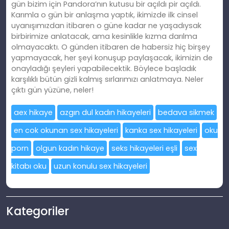
gün bizim için Pandora’nın kutusu bir açıldı pir açıldı.
Karımla o gün bir anlaşma yaptık, ikimizde ilk cinsel
uyanışımızdan
itibaren
o güne kadar ne yaşadıysak
birbirimize anlatacak, ama kesinlikle kızma darılma
olmayacaktı. O günden itibaren de habersiz hiç birşey
yapmayacak, her şeyi konuşup paylaşacak, ikimizin de
onayladığı şeyleri yapabilecektik. Böylece başladık
karşılı
kl
ı bütün gizli kalmış sırlarımızı anlatmaya. Neler
çıktı gün yüzüne, neler!
aex hikaye
azgın dul kadın hikayeleri
bedava sikmek
en cok okunan sex hikayeleri
kanka sex hikayeleri
oku
porn
olgun kadın hikaye
seks hikayeleri eşli
sex
kitabı oku
uzun konulu sex hikayeleri
Kategoriler