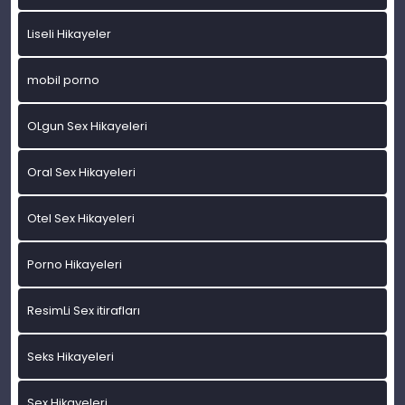
Liseli Hikayeler
mobil porno
OLgun Sex Hikayeleri
Oral Sex Hikayeleri
Otel Sex Hikayeleri
Porno Hikayeleri
ResimLi Sex itirafları
Seks Hikayeleri
Sex Hikayeleri