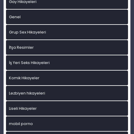
Gay Hikayeleri
Genel
Grup Sex Hikayeleri
İfşa Resimler
İş Yeri Seks Hikayeleri
Komik Hikayeler
Lezbiyen hikayeleri
Liseli Hikayeler
mobil porno