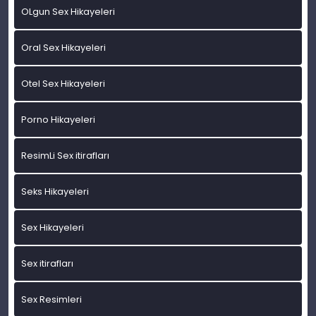
OLgun Sex Hikayeleri
Oral Sex Hikayeleri
Otel Sex Hikayeleri
Porno Hikayeleri
ResimLi Sex itirafları
Seks Hikayeleri
Sex Hikayeleri
Sex itirafları
Sex Resimleri