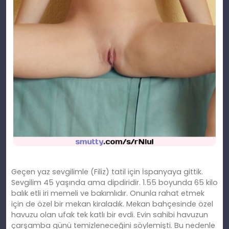
Geçen yaz sevgilimle (Filiz) tatil için İspanyaya gittik.
Sevgilim 45 yaşında ama dipdiridir. 1.55 boyunda 65 kilo
balık etli iri memeli ve bakımlıdır. Onunla rahat etmek
için de özel bir mekan kiraladık. Mekan bahçesinde özel
havuzu olan ufak tek katlı bir evdi. Evin sahibi havuzun
çarşamba günü temizleneceğini söylemişti. Bu nedenle