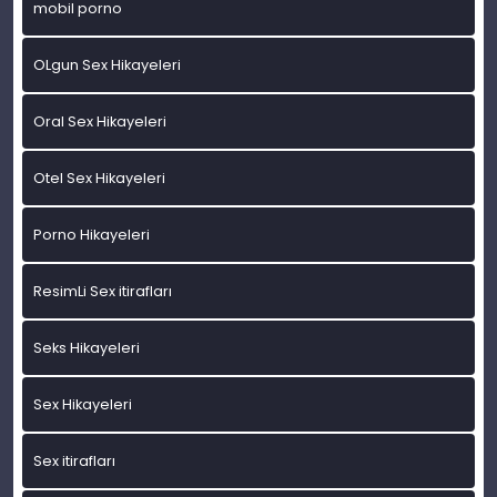
mobil porno
OLgun Sex Hikayeleri
Oral Sex Hikayeleri
Otel Sex Hikayeleri
Porno Hikayeleri
ResimLi Sex itirafları
Seks Hikayeleri
Sex Hikayeleri
Sex itirafları