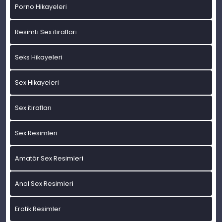
Porno Hikayeleri
ResimLi Sex itirafları
Seks Hikayeleri
Sex Hikayeleri
Sex itirafları
Sex Resimleri
Amatör Sex Resimleri
Anal Sex Resimleri
Erotik Resimler