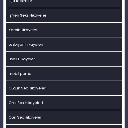
İfşa Resimler
İş Yeri Seks Hikayeleri
Komik Hikayeler
Lezbiyen hikayeleri
Liseli Hikayeler
mobil porno
OLgun Sex Hikayeleri
Oral Sex Hikayeleri
Otel Sex Hikayeleri