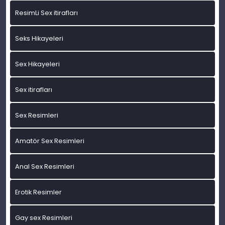
ResimLi Sex itirafları
Seks Hikayeleri
Sex Hikayeleri
Sex itirafları
Sex Resimleri
Amatör Sex Resimleri
Anal Sex Resimleri
Erotik Resimler
Gay sex Resimleri