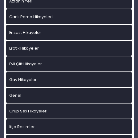
Azranın Yeri
Canlı Porno Hikayeleri
Ensest Hikayeler
Erotik Hikayeler
Evli Çift Hikayeler
Gay Hikayeleri
Genel
Grup Sex Hikayeleri
İfşa Resimler