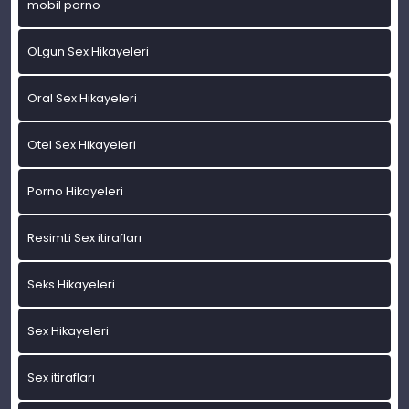
mobil porno
OLgun Sex Hikayeleri
Oral Sex Hikayeleri
Otel Sex Hikayeleri
Porno Hikayeleri
ResimLi Sex itirafları
Seks Hikayeleri
Sex Hikayeleri
Sex itirafları