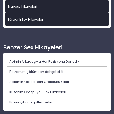
Travesti hikayeleri
Türbanlı Sex Hikayeleri
Benzer Sex Hikayeleri
Abimin Arkadaşıyla Her Pozisyonu Denedik
Patronum götümden dehşet sikti
Ablamın Kocası Beni Orospusu Yaptı
Kuzenim Orospuydu Sex Hikayeleri
Bakire çıkınca götten siktim