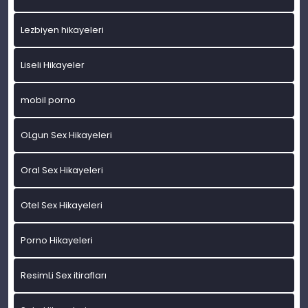
Lezbiyen hikayeleri
Liseli Hikayeler
mobil porno
OLgun Sex Hikayeleri
Oral Sex Hikayeleri
Otel Sex Hikayeleri
Porno Hikayeleri
ResimLi Sex itirafları