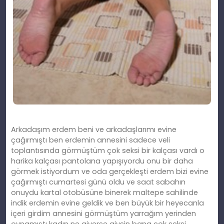
Arkadaşım erdem beni ve arkadaşlarımı evine
çağırmıştı ben erdemin annesini sadece veli
toplantısında görmüştüm çok seksi bir kalçası vardı o
harika kalçası pantolana yapışıyordu onu bir daha
görmek istiyordum ve oda gerçekleşti erdem bizi evine
çağırmıştı cumartesi günü oldu ve saat sabahın
onuydu kartal otobüsüne binerek maltepe sahilinde
indik erdemin evine geldik ve ben büyük bir heyecanla
içeri girdim annesini görmüştüm yarrağım yerinden
oynamıştı kadın ne giyerse giysin bana çok seksi