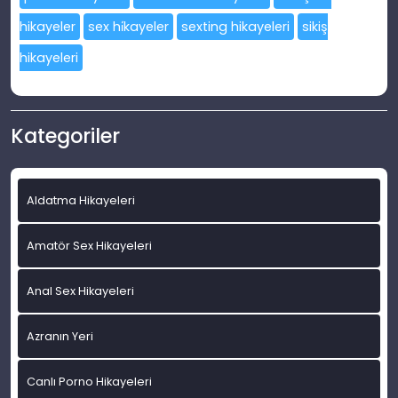
hikayeler
sex hi̇kayeler
sexting hikayeleri
sikiş
hikayeleri
Kategoriler
Aldatma Hikayeleri
Amatör Sex Hikayeleri
Anal Sex Hikayeleri
Azranın Yeri
Canlı Porno Hikayeleri