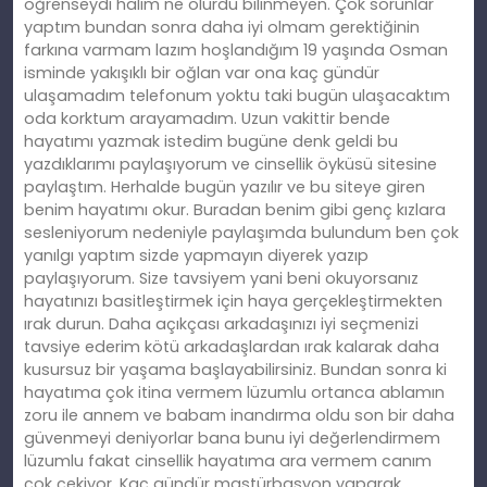
öğrenseydi halim ne olurdu bilinmeyen. Çok sorunlar
yaptım bundan sonra daha iyi olmam gerektiğinin
farkına varmam lazım hoşlandığım 19 yaşında Osman
isminde yakışıklı bir oğlan var ona kaç gündür
ulaşamadım telefonum yoktu taki bugün ulaşacaktım
oda korktum arayamadım. Uzun vakittir bende
hayatımı yazmak istedim bugüne denk geldi bu
yazdıklarımı paylaşıyorum ve cinsellik öyküsü sitesine
paylaştım. Herhalde bugün yazılır ve bu siteye giren
benim hayatımı okur. Buradan benim gibi genç kızlara
sesleniyorum nedeniyle paylaşımda bulundum ben çok
yanılgı yaptım sizde yapmayın diyerek yazıp
paylaşıyorum. Size tavsiyem yani beni okuyorsanız
hayatınızı basitleştirmek için haya gerçekleştirmekten
ırak durun. Daha açıkçası arkadaşınızı iyi seçmenizi
tavsiye ederim kötü arkadaşlardan ırak kalarak daha
kusursuz bir yaşama başlayabilirsiniz. Bundan sonra ki
hayatıma çok itina vermem lüzumlu ortanca ablamın
zoru ile annem ve babam inandırma oldu son bir daha
güvenmeyi deniyorlar bana bunu iyi değerlendirmem
lüzumlu fakat cinsellik hayatıma ara vermem canım
çok çekiyor. Kaç gündür mastürbasyon yaparak