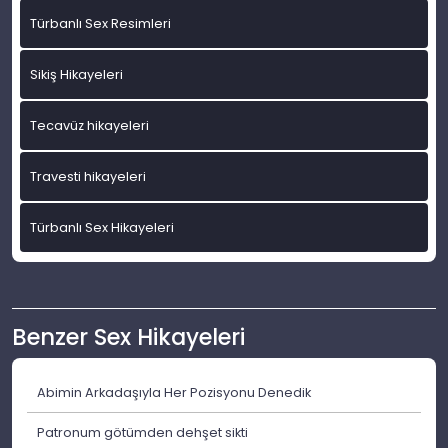
Türbanlı Sex Resimleri
Sikiş Hikayeleri
Tecavüz hikayeleri
Travesti hikayeleri
Türbanlı Sex Hikayeleri
Benzer Sex Hikayeleri
Abimin Arkadaşıyla Her Pozisyonu Denedik
Patronum götümden dehşet sikti