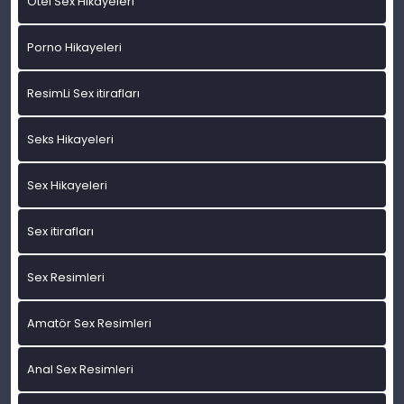
Otel Sex Hikayeleri
Porno Hikayeleri
ResimLi Sex itirafları
Seks Hikayeleri
Sex Hikayeleri
Sex itirafları
Sex Resimleri
Amatör Sex Resimleri
Anal Sex Resimleri