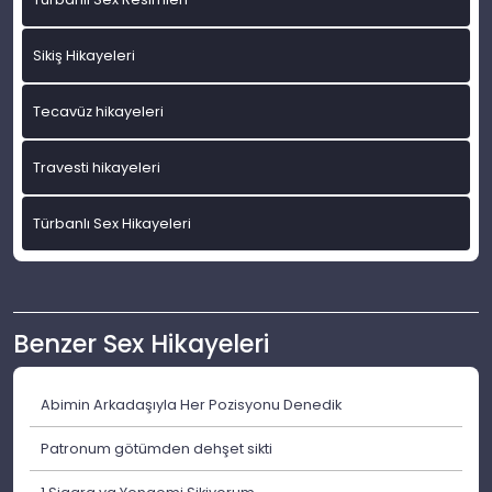
Sikiş Hikayeleri
Tecavüz hikayeleri
Travesti hikayeleri
Türbanlı Sex Hikayeleri
Benzer Sex Hikayeleri
Abimin Arkadaşıyla Her Pozisyonu Denedik
Patronum götümden dehşet sikti