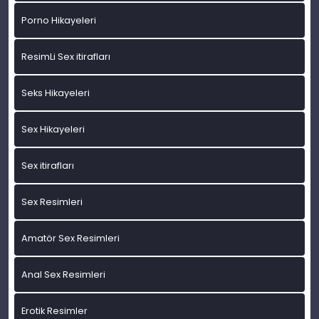
Porno Hikayeleri
ResimLi Sex itirafları
Seks Hikayeleri
Sex Hikayeleri
Sex itirafları
Sex Resimleri
Amatör Sex Resimleri
Anal Sex Resimleri
Erotik Resimler