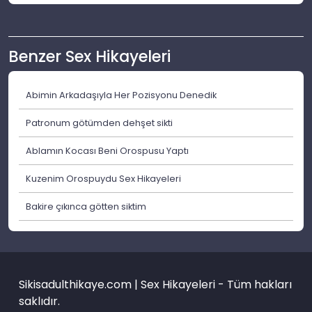
Benzer Sex Hikayeleri
Abimin Arkadaşıyla Her Pozisyonu Denedik
Patronum götümden dehşet sikti
Ablamın Kocası Beni Orospusu Yaptı
Kuzenim Orospuydu Sex Hikayeleri
Bakire çıkınca götten siktim
Sikisadulthikaye.com | Sex Hikayeleri - Tüm hakları
saklıdır.