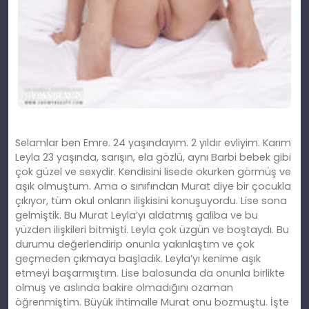
Selamlar ben Emre. 24 yaşındayım. 2 yıldır evliyim. Karım
Leyla 23 yaşında, sarışın, ela gözlü, aynı Barbi bebek gibi
çok güzel ve sexydir. Kendisini lisede okurken görmüş ve
aşık olmuştum. Ama o sınıfından Murat diye bir çocukla
çıkıyor, tüm okul onların ilişkisini konuşuyordu. Lise sona
gelmiştik. Bu Murat Leyla’yı aldatmış galiba ve bu
yüzden ilişkileri bitmişti. Leyla çok üzgün ve boştaydı. Bu
durumu değerlendirip onunla yakınlaştım ve çok
geçmeden çıkmaya başladık. Leyla’yı kenime aşık
etmeyi başarmıştım. Lise balosunda da onunla birlikte
olmuş ve aslında bakire olmadığını ozaman
öğrenmiştim. Büyük ihtimalle Murat onu bozmuştu. İşte