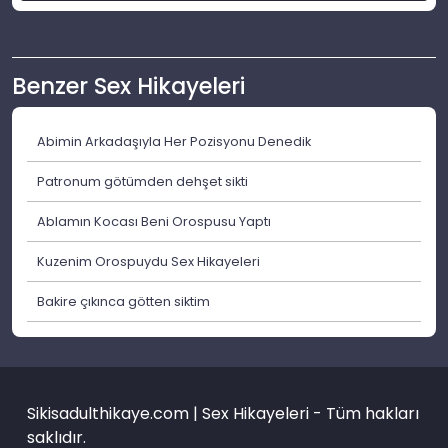
Benzer Sex Hikayeleri
Abimin Arkadaşıyla Her Pozisyonu Denedik
Patronum götümden dehşet sikti
Ablamın Kocası Beni Orospusu Yaptı
Kuzenim Orospuydu Sex Hikayeleri
Bakire çıkınca götten siktim
Sikisadulthikaye.com | Sex Hikayeleri - Tüm hakları
saklıdır.