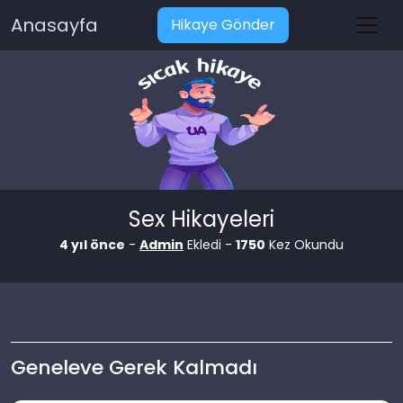
Anasayfa
Hikaye Gönder
Sex Hikayeleri
4 yıl önce
-
Admin
Ekledi -
1750
Kez Okundu
Geneleve Gerek Kalmadı