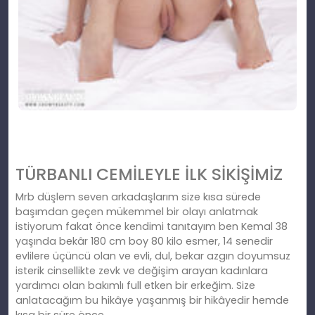
TÜRBANLI CEMİLEYLE İLK SİKİŞİMİZ
Mrb düşlem seven arkadaşlarım size kısa sürede
başımdan geçen mükemmel bir olayı anlatmak
istiyorum fakat önce kendimi tanıtayım ben Kemal 38
yaşında bekâr 180 cm boy 80 kilo esmer, 14 senedir
evlilere üçüncü olan ve evli, dul, bekar azgın doyumsuz
isterik cinsellikte zevk ve değişim arayan kadınlara
yardımcı olan bakımlı full etken bir erkeğim. Size
anlatacağım bu hikâye yaşanmış bir hikâyedir hemde