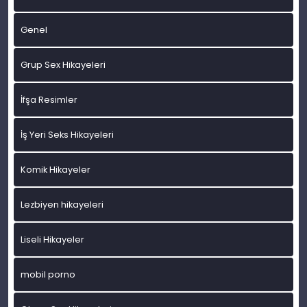
Genel
Grup Sex Hikayeleri
İfşa Resimler
İş Yeri Seks Hikayeleri
Komik Hikayeler
Lezbiyen hikayeleri
Liseli Hikayeler
mobil porno