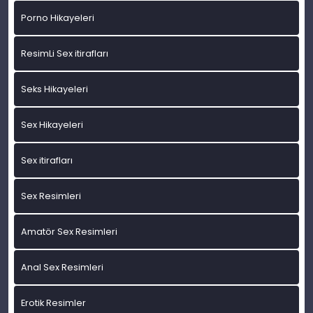
Porno Hikayeleri
ResimLi Sex itirafları
Seks Hikayeleri
Sex Hikayeleri
Sex itirafları
Sex Resimleri
Amatör Sex Resimleri
Anal Sex Resimleri
Erotik Resimler