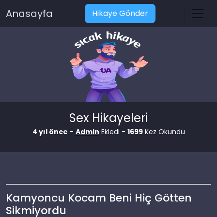
Anasayfa
Hikaye Gönder
Sex Hikayeleri
4 yıl önce
-
Admin
Ekledi -
1699
Kez Okundu
Kamyoncu Kocam Beni Hiç Götten
Sikmiyordu