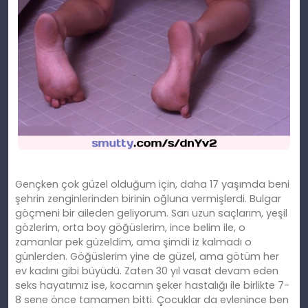
Gençken çok güzel olduğum için, daha 17 yaşımda beni
şehrin zenginlerinden birinin oğluna vermişlerdi. Bulgar
göçmeni bir aileden geliyorum. Sarı uzun saçlarım, yeşil
gözlerim, orta boy göğüslerim, ince belim ile, o
zamanlar pek güzeldim, ama şimdi iz kalmadı o
günlerden. Göğüslerim yine de güzel, ama götüm her
ev kadını gibi büyüdü. Zaten 30 yıl vasat devam eden
seks hayatımız ise, kocamın şeker hastalığı ile birlikte 7-
8 sene önce tamamen bitti. Çocuklar da evlenince ben