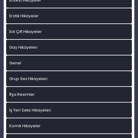
Ensest Hikayeler
Erotik Hikayeler
Evli Çift Hikayeler
Gay Hikayeleri
Genel
Grup Sex Hikayeleri
İfşa Resimler
İş Yeri Seks Hikayeleri
Komik Hikayeler