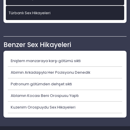
Türbanlı Sex Hikayeleri
Benzer Sex Hikayeleri
Eniştem manzaraya karşı götümü sikti
Abimin Arkadaşıyla Her Pozisyonu Denedik
Patronum götümden dehşet sikti
Ablamın Kocası Beni Orospusu Yaptı
Kuzenim Orospuydu Sex Hikayeleri