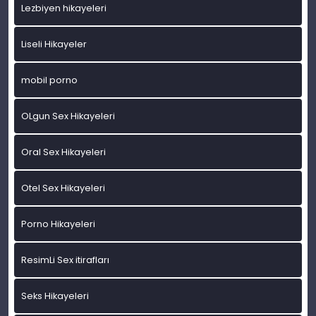
Lezbiyen hikayeleri
Liseli Hikayeler
mobil porno
OLgun Sex Hikayeleri
Oral Sex Hikayeleri
Otel Sex Hikayeleri
Porno Hikayeleri
ResimLi Sex itirafları
Seks Hikayeleri