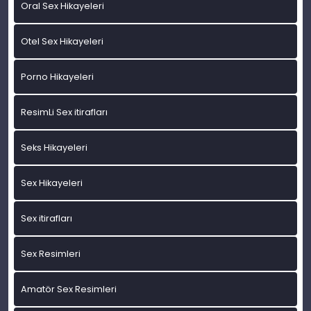
Oral Sex Hikayeleri
Otel Sex Hikayeleri
Porno Hikayeleri
ResimLi Sex itirafları
Seks Hikayeleri
Sex Hikayeleri
Sex itirafları
Sex Resimleri
Amatör Sex Resimleri