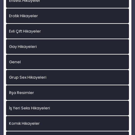
Ensest Hikayeler
Erotik Hikayeler
Evli Çift Hikayeler
Gay Hikayeleri
Genel
Grup Sex Hikayeleri
İfşa Resimler
İş Yeri Seks Hikayeleri
Komik Hikayeler