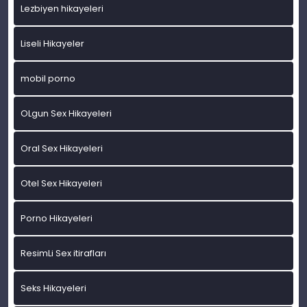
Lezbiyen hikayeleri
Liseli Hikayeler
mobil porno
OLgun Sex Hikayeleri
Oral Sex Hikayeleri
Otel Sex Hikayeleri
Porno Hikayeleri
ResimLi Sex itirafları
Seks Hikayeleri