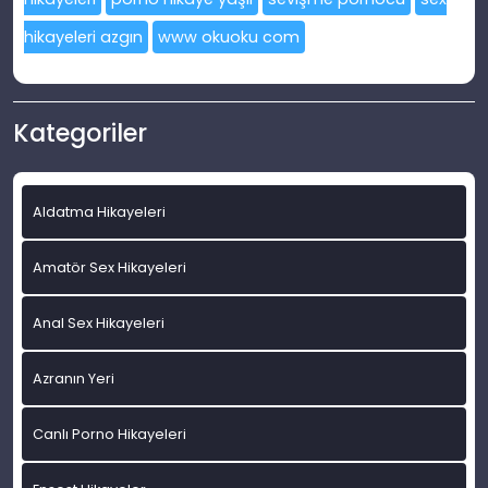
hikayeleri azgın
www okuoku com
Kategoriler
Aldatma Hikayeleri
Amatör Sex Hikayeleri
Anal Sex Hikayeleri
Azranın Yeri
Canlı Porno Hikayeleri