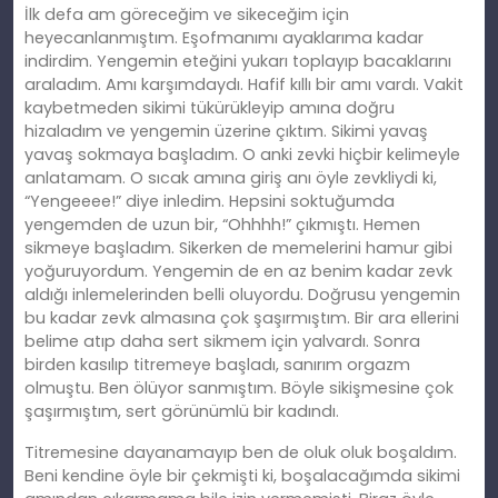
İlk defa am göreceğim ve sikeceğim için
heyecanlanmıştım. Eşofmanımı ayaklarıma kadar
indirdim. Yengemin eteğini yukarı toplayıp bacaklarını
araladım. Amı karşımdaydı. Hafif kıllı bir amı vardı. Vakit
kaybetmeden sikimi tükürükleyip amına doğru
hizaladım ve yengemin üzerine çıktım. Sikimi yavaş
yavaş sokmaya başladım. O anki zevki hiçbir kelimeyle
anlatamam. O sıcak amına giriş anı öyle zevkliydi ki,
“Yengeeee!” diye inledim. Hepsini soktuğumda
yengemden de uzun bir, “Ohhhh!” çıkmıştı. Hemen
sikmeye başladım. Sikerken de memelerini hamur gibi
yoğuruyordum. Yengemin de en az benim kadar zevk
aldığı inlemelerinden belli oluyordu. Doğrusu yengemin
bu kadar zevk almasına çok şaşırmıştım. Bir ara ellerini
belime atıp daha sert sikmem için yalvardı. Sonra
birden kasılıp titremeye başladı, sanırım orgazm
olmuştu. Ben ölüyor sanmıştım. Böyle sikişmesine çok
şaşırmıştım, sert görünümlü bir kadındı.
Titremesine dayanamayıp ben de oluk oluk boşaldım.
Beni kendine öyle bir çekmişti ki, boşalacağımda sikimi